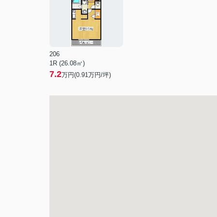
206
1R (26.08㎡)
7.2
万円(
0.91
万円/坪)