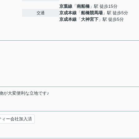
京葉線
「
南船橋
」駅 徒歩15分
京成本線
「
船橋競馬場
」駅 徒歩5分
交通
京成本線
「
大神宮下
」駅 徒歩5分
物が大変便利な立地です♪
ティー会社加入済