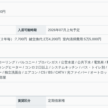
30円
2026年07月上旬予定
入居可能時期
２年毎）:7,700円 鍵交換代:2万4,200円 室内清掃費用:5万5,000円
ーリング / バルコニー / プロパンガス / 公営水道 / 公共下水 / 電気有 / 
ッキングヒーター / コンロ２口以上 / システムキッチン / バス・トイレ別 /
 独立洗面台 / エアコン / CS / BS / CATV / 光ファイバー / オートロッ
角部屋
定期借家権
賃貸区分