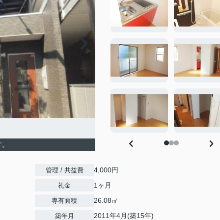
す。
4,000円
管理 / 共益費
1ヶ月
礼金
26.08㎡
専有面積
2011年4月(築15年)
築年月