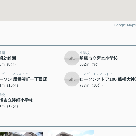
Google Ma
稚園
小学校
楓幼稚園
船橋市立宮本小学校
26ｍ（8分）
662ｍ（9分）
ンビニエンスストア
コンビニエンスストア
ーソン 船橋湊町一丁目店
ローソンストア100 船橋大神
54ｍ（10分）
777ｍ（10分）
学校
橋市立湊町小学校
24ｍ（12分）