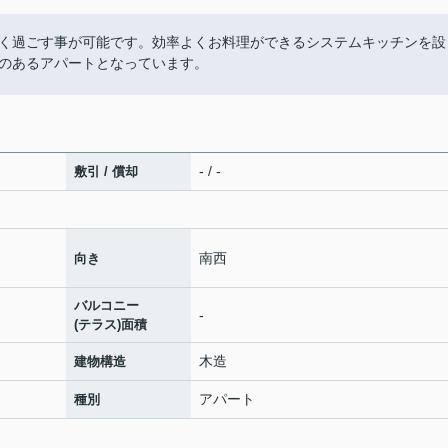
く過ごす事が可能です。効率よくお料理ができるシステムキッチンを設
のあるアパートとなっています。
- / -
敷引 / 償却
南西
向き
バルコニー
-
(テラス)面積
木造
建物構造
アパート
種別