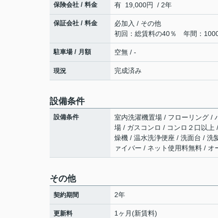
保険会社 / 料金
有 19,000円 / 2年
保証会社 / 料金
必加入 / その他
初回：総賃料の40％ 年間：1000
駐車場 / 月額
空無 / -
完成済み
現況
設備条件
設備条件
室内洗濯機置場 / フローリング / 
場 / ガスコンロ / コンロ２口以上
燥機 / 温水洗浄便座 / 洗面台 / 
ァイバー / ネット使用料無料 / オ
その他
2年
契約期間
1ヶ月(新賃料)
更新料