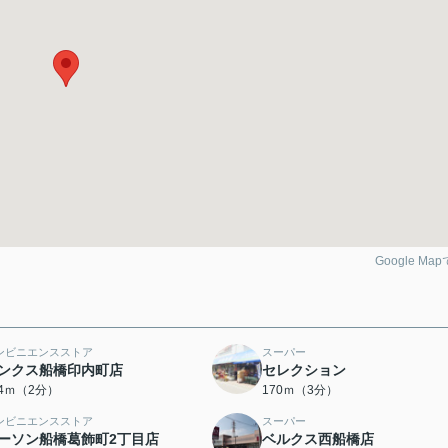
Google Ma
ンビニエンスストア
スーパー
ンクス船橋印内町店
セレクション
54ｍ（2分）
170ｍ（3分）
ンビニエンスストア
スーパー
ーソン船橋葛飾町2丁目店
ベルクス西船橋店