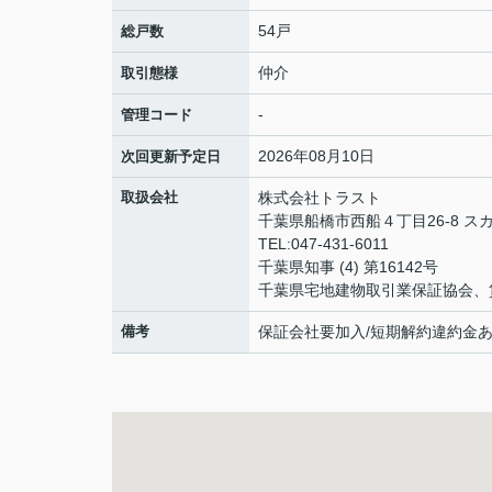
54戸
総戸数
仲介
取引態様
-
管理コード
2026年08月10日
次回更新予定日
取扱会社
株式会社トラスト
千葉県船橋市西船４丁目26-8 ス
TEL:047-431-6011
千葉県知事 (4) 第16142号
千葉県宅地建物取引業保証協会、
備考
保証会社要加入/短期解約違約金あ