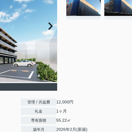
12,000円
管理 / 共益費
1ヶ月
礼金
55.22㎡
専有面積
2026年2月(新築)
築年月