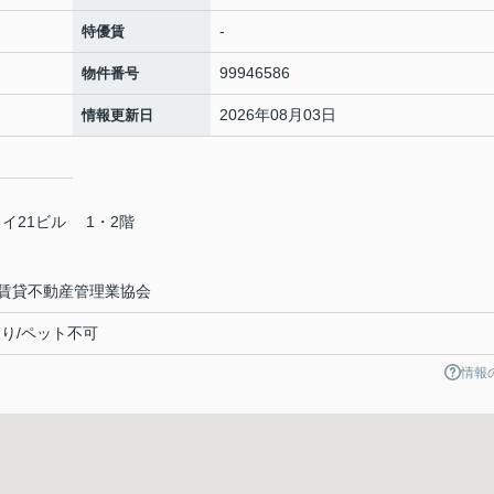
-
特優賃
99946586
物件番号
2026年08月03日
情報更新日
カイ21ビル 1・2階
賃貸不動産管理業協会
り/ペット不可
情報