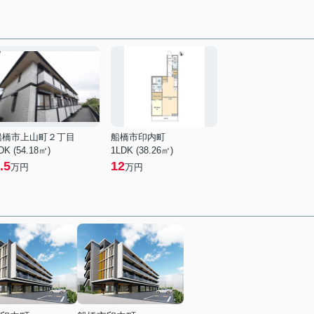
船橋市上山町２丁目
船橋市印内町
DK (54.18㎡)
1LDK (38.26㎡)
.5
12
万円
万円