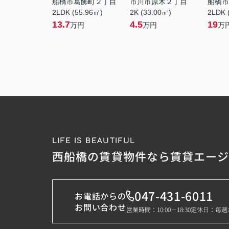
船橋市葛飾町２丁目
市川市原木２丁目
船橋市
2LDK (55.96㎡)
2K (33.00㎡)
2LDK 
13.7
4.5
19
万円
万円
万
LIFE IS BEAUTIFUL
西船橋の賃貸物件なら賃貸エー
047-431-6011
お電話からの
お問い合わせ
営業時間：10:00－18:30
定休日：毎週