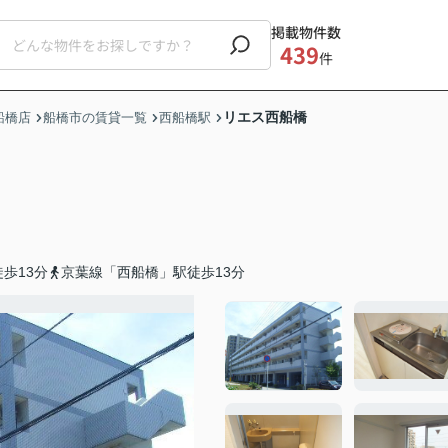
掲載物件数
439
件
リエス西船橋
船橋店
船橋市の賃貸一覧
西船橋駅
歩13分
京葉線「西船橋」駅徒歩13分