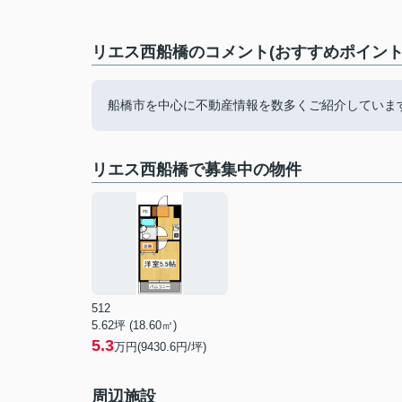
リエス西船橋のコメント(おすすめポイント
船橋市を中心に不動産情報を数多くご紹介していま
リエス西船橋で募集中の物件
512
5.62坪 (18.60㎡)
5.3
万円(9430.6円/坪)
周辺施設