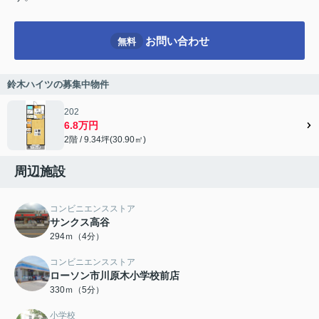
お問い合わせ
無料
鈴木ハイツの募集中物件
202
6.8万円
2階 / 9.34坪(30.90㎡)
周辺施設
コンビニエンスストア
サンクス高谷
294ｍ（4分）
コンビニエンスストア
ローソン市川原木小学校前店
330ｍ（5分）
小学校