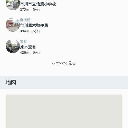
市川市立信篤小学校
372ｍ（5分）
郵便局
市川原木郵便局
394ｍ（5分）
警察
原木交番
426ｍ（6分）
すべて見る
地図