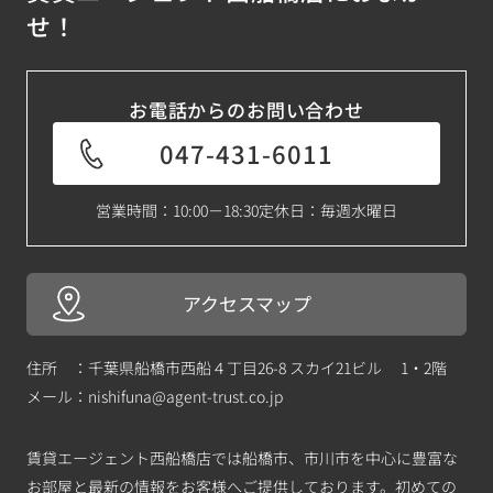
せ！
お電話からのお問い合わせ
047-431-6011
営業時間：10:00－18:30
定休日：毎週水曜日
アクセスマップ
住所 ：千葉県船橋市西船４丁目26-8 スカイ21ビル 1・2階
メール：
nishifuna@agent-trust.co.jp
賃貸エージェント西船橋店では船橋市、市川市を中心に豊富な
お部屋と最新の情報をお客様へご提供しております。初めての