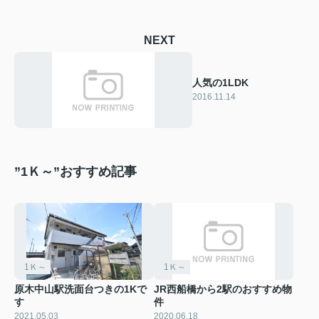
NEXT
人気の1LDK
2016.11.14
”1Ｋ～”おすすめ記事
1Ｋ～
1Ｋ～
原木中山駅洗面台つきの1Kで
JR西船橋から2駅のおすすめ物
す
件
2021.05.03
2020.06.18