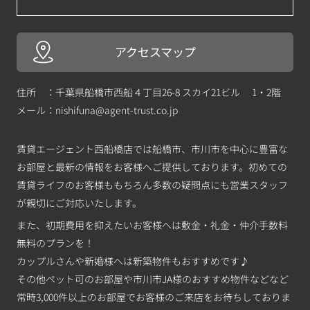
アクセスマップ
住所 ：千葉県船橋市西船４丁目26-8 スカイ21ビル 1・2階
メール：
nishifuna@agent-trust.co.jp
賃貸エージェント西船橋店では船橋市、市川市を中心に豊富な
お部屋と最新の情報をお客様へご提供しております。初めての
賃貸ライフのお客様ももちろん多数の疑問点にも営業スタッフ
が親切にご対応いたします。
また、初期費用を抑えたいお客様へは敷金・礼金・仲介手数料
無料のプランを！
カップルさんや新婚様へは新築物件もおすすめです♪
その他ペット可のお部屋や市川市JA様のおすすめ物件などなど
常時3,000件以上のお部屋でお客様のご来店をお待ちしておりま