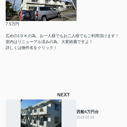
7.5万円
広めの1ＤＫの為、お一人様でもお二人様でもご利用頂けます！
室内はリニューアル済みの為、大変綺麗ですよ！
詳しくは物件名をクリック！
NEXT
西船4万円台
2018.02.19