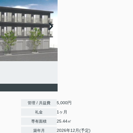
5,000円
管理 / 共益費
1ヶ月
礼金
25.44㎡
専有面積
2026年12月(予定)
築年月