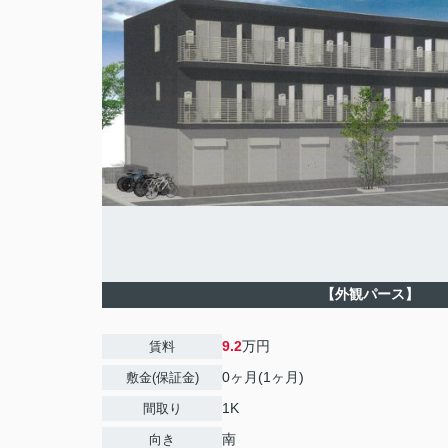
【外観パース】
9.2
万円
賃料
0ヶ月(1ヶ月)
敷金(保証金)
1K
間取り
南
向き