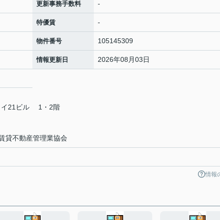
-
更新事務手数料
-
特優賃
105145309
物件番号
2026年08月03日
情報更新日
カイ21ビル 1・2階
賃貸不動産管理業協会
情報