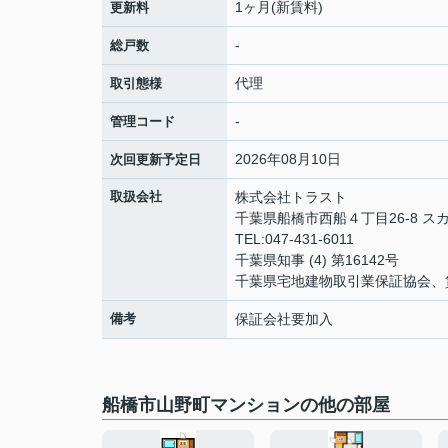
1ヶ月(新賃料)
更新料
-
総戸数
代理
取引態様
-
管理コード
2026年08月10日
次回更新予定日
取扱会社
株式会社トラスト
千葉県船橋市西船４丁目26-8 ス
TEL:047-431-6011
千葉県知事 (4) 第16142号
千葉県宅地建物取引業保証協会、
備考
保証会社要加入
船橋市山野町マンションの他の部屋