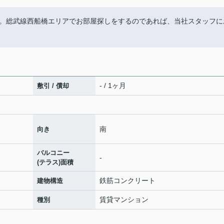
。総武線西船橋エリアでお部屋探しをするのであれば、当社スタッフに
- / 1ヶ月
敷引 / 償却
南
向き
バルコニー
-
(テラス)面積
鉄筋コンクリート
建物構造
賃貸マンション
種別