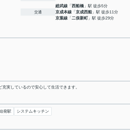
総武線
「
西船橋
」駅 徒歩5分
京成本線
「
京成西船
」駅 徒歩11分
交通
京葉線
「
二俣新町
」駅 徒歩29分
ど充実しているので安心して生活できます。
始発駅
システムキッチン