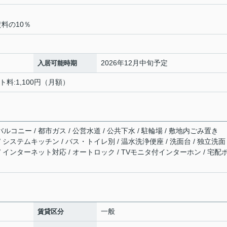
料の10％
2026年12月中旬予定
入居可能時期
ト料:1,100円（月額）
ルコニー / 都市ガス / 公営水道 / 公共下水 / 駐輪場 / 敷地内ごみ置き
/ システムキッチン / バス・トイレ別 / 温水洗浄便座 / 洗面台 / 独立洗面
 / インターネット対応 / オートロック / TVモニタ付インターホン / 宅配
一般
賃貸区分