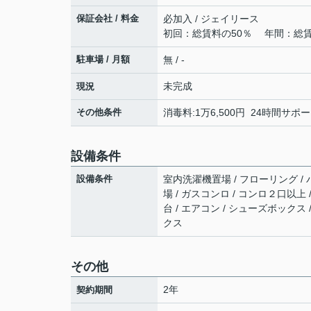
保証会社 / 料金
必加入 / ジェイリース
初回：総賃料の50％ 年間：総賃
駐車場 / 月額
無 / -
未完成
現況
その他条件
消毒料:1万6,500円 24時間サポー
設備条件
設備条件
室内洗濯機置場 / フローリング / バ
場 / ガスコンロ / コンロ２口以上 
台 / エアコン / シューズボックス
クス
その他
2年
契約期間