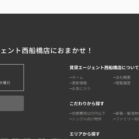
ジェント西船橋店におまかせ！
賃貸エージェント西船橋店について
ホーム
会社概要
水曜日
更新情報
閲覧履歴
お気に入り
こだわりから探す
初期費用10万円以下
新築・築浅物
シングル向け物件
ファミリー向
エリアから探す