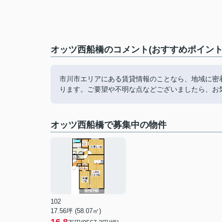
オッツ西船橋のコメント(おすすめポイント
市川市エリアにある賃貸情報のことなら、地域に密
ります。ご要望や不明な点などございましたら、お
オッツ西船橋で募集中の物件
102
17.56坪 (58.07㎡)