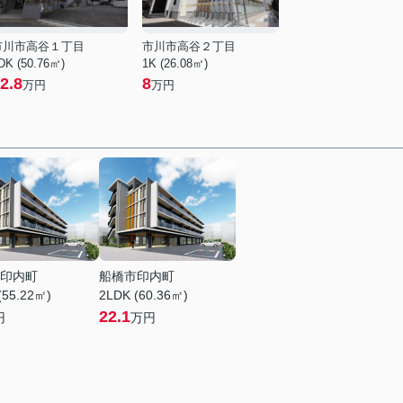
市川市高谷１丁目
市川市高谷２丁目
DK (50.76㎡)
1K (26.08㎡)
2.8
8
万円
万円
印内町
船橋市印内町
(55.22㎡)
2LDK (60.36㎡)
22.1
円
万円