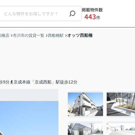
掲載物件数
443
件
オッツ西船橋
船橋店
市川市の賃貸一覧
西船橋駅
歩9分
京成本線「京成西船」駅徒歩12分