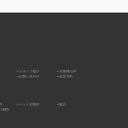
スタッフ紹介
お客様の声
お問い合わせ
来店予約
件
ペット可物件
駅近
け物件