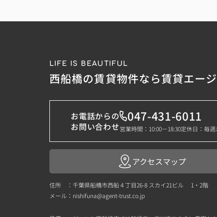
LIFE IS BEAUTIFUL
西船橋の賃貸物件なら賃貸エー
047-431-6011
お電話からの
お問い合わせ
営業時間：10:00－18:30
定休日：毎週
アクセスマップ
住所 ：千葉県船橋市西船４丁目26-8 スカイ21ビル 1・2階
メール：
nishifuna@agent-trust.co.jp