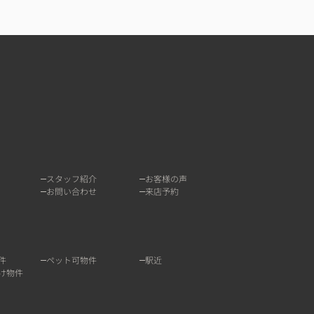
スタッフ紹介
お客様の声
お問い合わせ
来店予約
件
ペット可物件
駅近
け物件