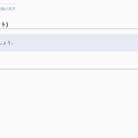
情報の見方
ト)
しょう。