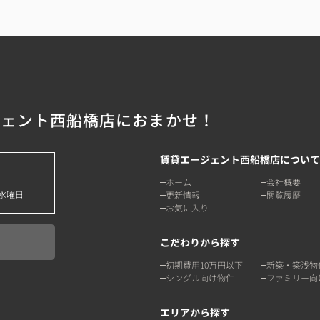
ジェント西船橋店におまかせ！
賃貸エージェント西船橋店について
ホーム
会社概要
水曜日
更新情報
閲覧履歴
お気に入り
こだわりから探す
初期費用10万円以下
新築・築浅物
シングル向け物件
ファミリー向
エリアから探す