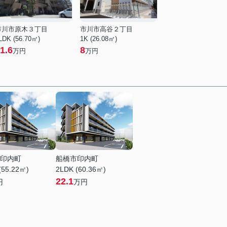
市川市原木３丁目
市川市高谷２丁目
LDK (56.70㎡)
1K (26.08㎡)
1.6
8
万円
万円
印内町
船橋市印内町
(55.22㎡)
2LDK (60.36㎡)
22.1
円
万円