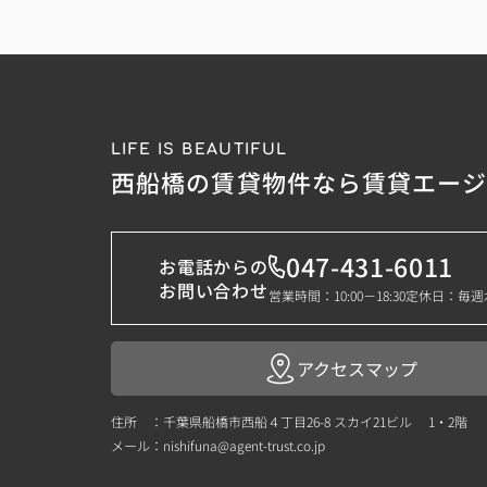
LIFE IS BEAUTIFUL
西船橋の賃貸物件なら賃貸エー
047-431-6011
お電話からの
お問い合わせ
営業時間：10:00－18:30
定休日：毎週
アクセスマップ
住所 ：千葉県船橋市西船４丁目26-8 スカイ21ビル 1・2階
メール：
nishifuna@agent-trust.co.jp