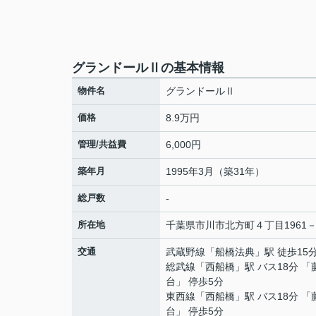
グランドールⅡの基本情報
物件名
グランドールⅡ
価格
8.9万円
管理/共益費
6,000円
築年月
1995年3月（築31年）
総戸数
-
所在地
千葉県
市川市
北方町
４丁目1961－
交通
武蔵野線
「
船橋法典
」駅 徒歩15
総武線
「
西船橋
」駅 バス18分 「
台」 停歩5分
東西線
「
西船橋
」駅 バス18分 「
台」 停歩5分