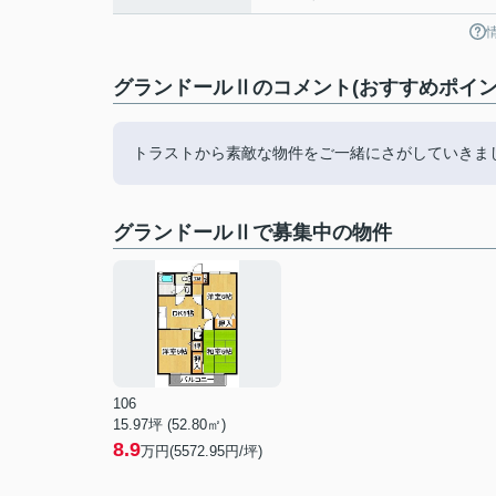
グランドールⅡのコメント(おすすめポイン
トラストから素敵な物件をご一緒にさがしていきま
グランドールⅡで募集中の物件
106
15.97坪 (52.80㎡)
8.9
万円(5572.95円/坪)