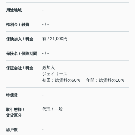
-
用途地域
- / -
権利金 / 雑費
有 / 21,000円
保険加入 / 料金
- / -
保険名 / 保険期間
必加入
保証会社 / 料金
ジェイリース
初回：総賃料の50％ 年間：総賃料の10％
-
特優賃
代理 / 一般
取引態様 /
賃貸区分
-
総戸数