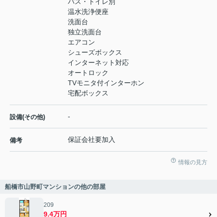
バス・トイレ別
温水洗浄便座
洗面台
独立洗面台
エアコン
シューズボックス
インターネット対応
オートロック
TVモニタ付インターホン
宅配ボックス
-
設備(その他)
保証会社要加入
備考
情報の見方
船橋市山野町マンションの他の部屋
209
9.4万円