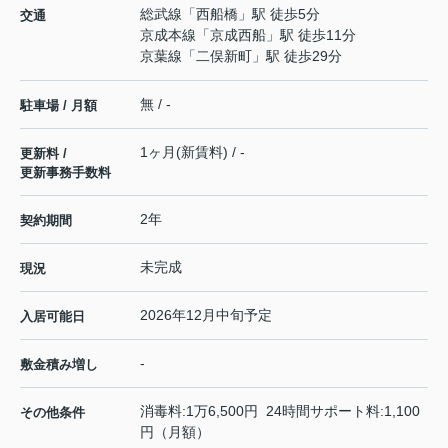
総武線
「
西船橋
」駅 徒歩5分
交通
京成本線
「
京成西船
」駅 徒歩11分
京葉線
「
二俣新町
」駅 徒歩29分
無 / -
駐車場 / 月額
1ヶ月(新賃料) / -
更新料 /
更新事務手数料
2年
契約期間
未完成
現況
2026年12月中旬予定
入居可能日
-
敷金積み増し
消毒料:1万6,500円 24時間サポート料:1,100
その他条件
円（月額）