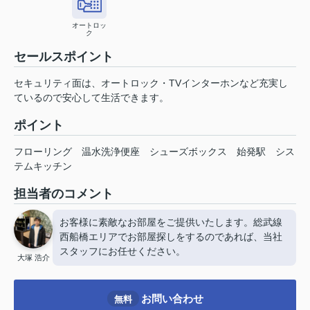
オートロッ
ク
セールスポイント
セキュリティ面は、オートロック・TVインターホンなど充実し
ているので安心して生活できます。
ポイント
フローリング
温水洗浄便座
シューズボックス
始発駅
シス
テムキッチン
担当者のコメント
お客様に素敵なお部屋をご提供いたします。総武線
西船橋エリアでお部屋探しをするのであれば、当社
スタッフにお任せください。
大塚 浩介
お問い合わせ
無料