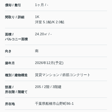
1ヶ月 / -
償却 / 敷引
1K
間取り / 詳細
洋室 5.1帖
/
K 2.0帖
24.20㎡ / -
面積 /
バルコニー面積
南
向き
2026年12月(予定)
築年月
賃貸マンション / 鉄筋コンクリート
種別 / 建物構造
205 / 2階 / 3階建
部屋 /
所在階 / 階建て
千葉県
船橋市
山野町
86-1
所在地