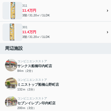
311
11.4万円
3階 / 31.20㎡ / 1LDK
301
11.4万円
3階 / 31.20㎡ / 1LDK
周辺施設
コンビニエンスストア
サンクス船橋印内町店
84ｍ（2分）
コンビニエンスストア
ミニストップ船橋山野町店
132ｍ（2分）
コンビニエンスストア
セブンイレブン印内町店
200ｍ（3分）