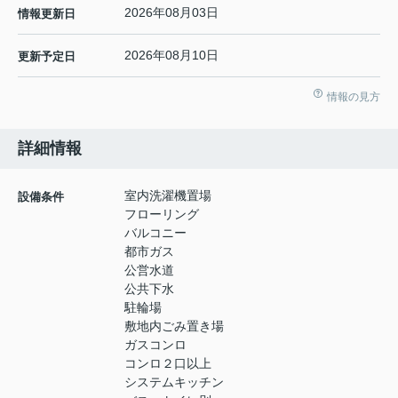
2026年08月03日
情報更新日
2026年08月10日
更新予定日
情報の見方
詳細情報
室内洗濯機置場
設備条件
フローリング
バルコニー
都市ガス
公営水道
公共下水
駐輪場
敷地内ごみ置き場
ガスコンロ
コンロ２口以上
システムキッチン