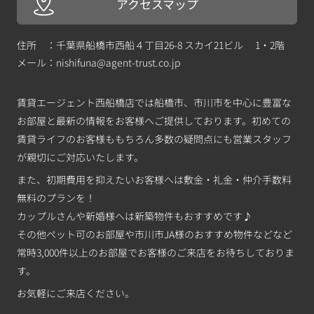
アクセスマップ
住所 ：千葉県船橋市西船４丁目26-8 スカイ21ビル 1・2階
メール：
nishifuna@agent-trust.co.jp
賃貸エージェント西船橋店では船橋市、市川市を中心に豊富な
お部屋と最新の情報をお客様へご提供しております。初めての
賃貸ライフのお客様ももちろん多数の疑問点にも営業スタッフ
が親切にご対応いたします。
また、初期費用を抑えたいお客様へは敷金・礼金・仲介手数料
無料のプランを！
カップルさんや新婚様へは新築物件もおすすめです♪
その他ペット可のお部屋や市川市JA様のおすすめ物件などなど
常時3,000件以上のお部屋でお客様のご来店をお待ちしておりま
す。
お気軽にご来店ください。