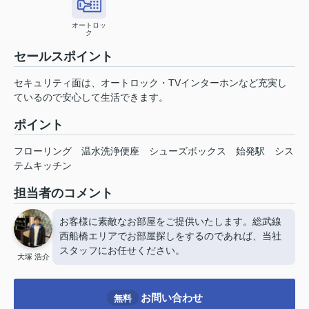
オートロッ
ク
セールスポイント
セキュリティ面は、オートロック・TVインターホンなど充実し
ているので安心して生活できます。
ポイント
フローリング
温水洗浄便座
シューズボックス
始発駅
シス
テムキッチン
担当者のコメント
お客様に素敵なお部屋をご提供いたします。総武線
西船橋エリアでお部屋探しをするのであれば、当社
スタッフにお任せください。
大塚 浩介
お問い合わせ
無料