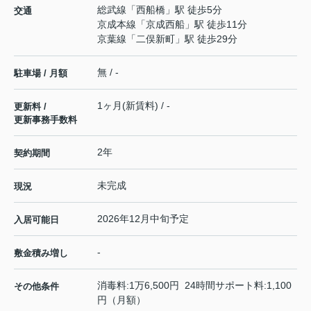
総武線
「
西船橋
」駅 徒歩5分
交通
京成本線
「
京成西船
」駅 徒歩11分
京葉線
「
二俣新町
」駅 徒歩29分
無 / -
駐車場 / 月額
1ヶ月(新賃料) / -
更新料 /
更新事務手数料
2年
契約期間
未完成
現況
2026年12月中旬予定
入居可能日
-
敷金積み増し
消毒料:1万6,500円 24時間サポート料:1,100
その他条件
円（月額）