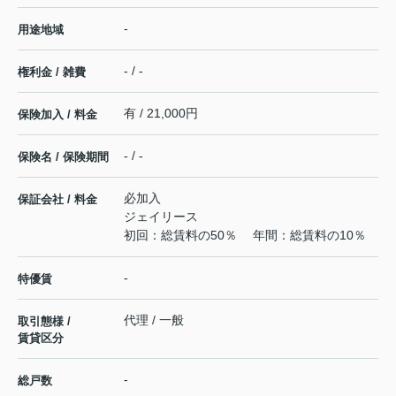
-
用途地域
- / -
権利金 / 雑費
有 / 21,000円
保険加入 / 料金
- / -
保険名 / 保険期間
必加入
保証会社 / 料金
ジェイリース
初回：総賃料の50％ 年間：総賃料の10％
-
特優賃
代理 / 一般
取引態様 /
賃貸区分
-
総戸数