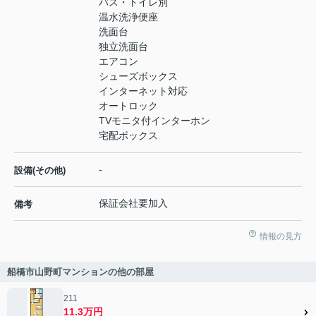
バス・トイレ別
温水洗浄便座
洗面台
独立洗面台
エアコン
シューズボックス
インターネット対応
オートロック
TVモニタ付インターホン
宅配ボックス
-
設備(その他)
保証会社要加入
備考
情報の見方
船橋市山野町マンションの他の部屋
211
11.3万円