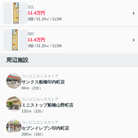
311
11.4万円
3階 / 31.20㎡ / 1LDK
301
11.4万円
3階 / 31.20㎡ / 1LDK
周辺施設
コンビニエンスストア
サンクス船橋印内町店
84ｍ（2分）
コンビニエンスストア
ミニストップ船橋山野町店
132ｍ（2分）
コンビニエンスストア
セブンイレブン印内町店
200ｍ（3分）