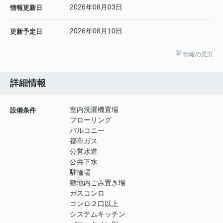
2026年08月03日
情報更新日
2026年08月10日
更新予定日
情報の見方
詳細情報
室内洗濯機置場
設備条件
フローリング
バルコニー
都市ガス
公営水道
公共下水
駐輪場
敷地内ごみ置き場
ガスコンロ
コンロ２口以上
システムキッチン