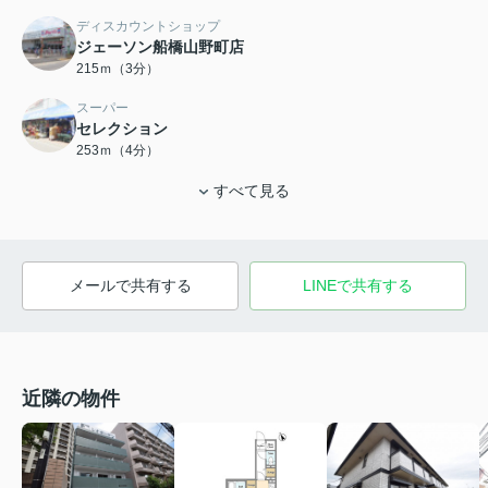
ディスカウントショップ
ジェーソン船橋山野町店
215ｍ（3分）
スーパー
セレクション
253ｍ（4分）
すべて見る
メールで共有する
LINEで共有する
近隣の物件