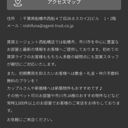
アクセスマップ
住所 ：千葉県船橋市西船４丁目26-8 スカイ21ビル 1・2階
メール：
nishifuna@agent-trust.co.jp
賃貸エージェント西船橋店では船橋市、市川市を中心に豊富な
お部屋と最新の情報をお客様へご提供しております。初めての
賃貸ライフのお客様ももちろん多数の疑問点にも営業スタッフ
が親切にご対応いたします。
また、初期費用を抑えたいお客様へは敷金・礼金・仲介手数料
無料のプランを！
カップルさんや新婚様へは新築物件もおすすめです♪
その他ペット可のお部屋や市川市JA様のおすすめ物件などなど
常時3,000件以上のお部屋でお客様のご来店をお待ちしておりま
す。
お気軽にご来店ください。