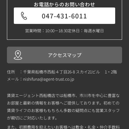
お電話からのお問い合わせ
047-431-6011
営業時間：10:00－18:30
定休日：毎週水曜日
アクセスマップ
住所 ：千葉県船橋市西船４丁目26-8 スカイ21ビル 1・2階
メール：
nishifuna@agent-trust.co.jp
賃貸エージェント西船橋店では船橋市、市川市を中心に豊富な
お部屋と最新の情報をお客様へご提供しております。初めての
賃貸ライフのお客様ももちろん多数の疑問点にも営業スタッフ
が親切にご対応いたします。
また、初期費用を抑えたいお客様へは敷金・礼金・仲介手数料