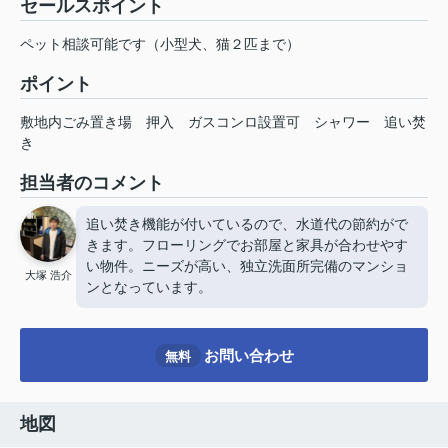
セールスポイント
ペット相談可能です（小型犬、猫２匹まで）
ポイント
敷地内ごみ置き場
押入
ガスコンロ設置可
シャワー
追い焚
き
担当者のコメント
追い焚き機能が付いているので、水道代の節約がで
きます。フローリングでお部屋と家具が合わせやす
い物件。ニーズが高い、独立洗面所完備のマンショ
大塚 浩介
ンとなっています。
お問い合わせ
無料
地図