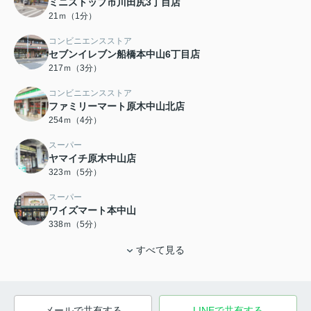
ミニストップ市川田尻3丁目店
21ｍ（1分）
コンビニエンスストア
セブンイレブン船橋本中山6丁目店
217ｍ（3分）
コンビニエンスストア
ファミリーマート原木中山北店
254ｍ（4分）
スーパー
ヤマイチ原木中山店
323ｍ（5分）
スーパー
ワイズマート本中山
338ｍ（5分）
すべて見る
メールで共有する
LINEで共有する