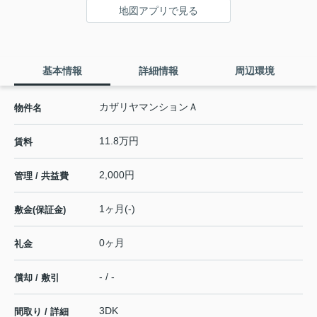
地図アプリで見る
基本情報
詳細情報
周辺環境
カザリヤマンションＡ
物件名
11.8万円
賃料
2,000円
管理 / 共益費
1ヶ月(-)
敷金(保証金)
0ヶ月
礼金
- / -
償却 / 敷引
3DK
間取り / 詳細