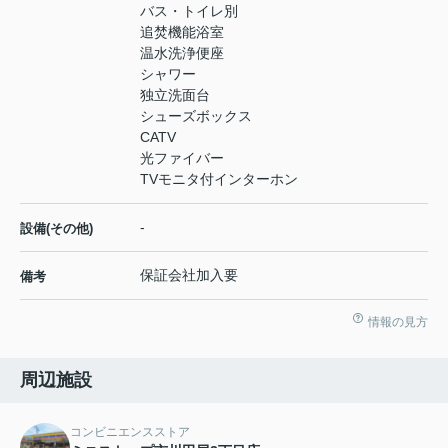
バス・トイレ別
追焚機能浴室
温水洗浄便座
シャワー
独立洗面台
シューズボックス
CATV
光ファイバー
TVモニタ付インターホン
-
設備(その他)
保証会社加入要
備考
情報の見方
周辺施設
コンビニエンスストア