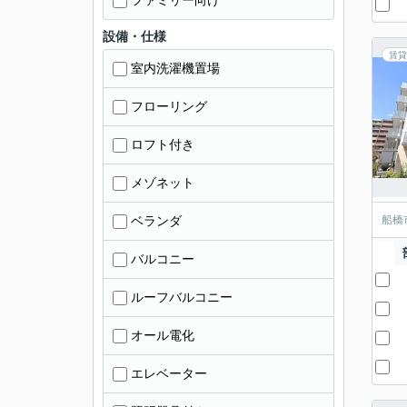
ファミリー向け
設備・仕様
賃貸
室内洗濯機置場
フローリング
ロフト付き
メゾネット
ベランダ
船橋
バルコニー
ルーフバルコニー
オール電化
エレベーター