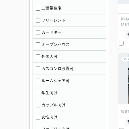
二世帯住宅
船橋
フリーレント
ひお
カードキー
オープンハウス
外国人可
アパ
ガスコンロ設置可
ルームシェア可
学生向け
カップル向け
賃貸
女性向け