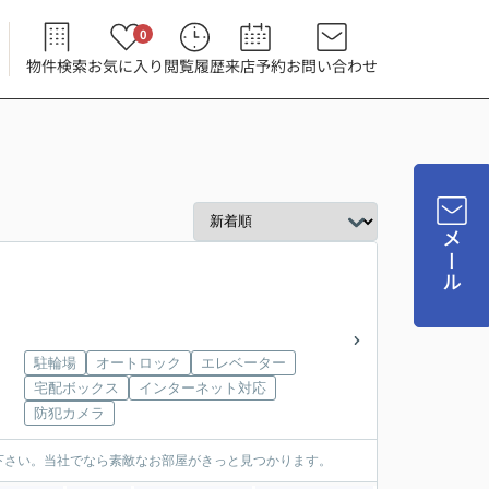
0
物件検索
お気に入り
閲覧履歴
来店予約
お問い合わせ
メール
駐輪場
オートロック
エレベーター
宅配ボックス
インターネット対応
防犯カメラ
下さい。当社でなら素敵なお部屋がきっと見つかります。