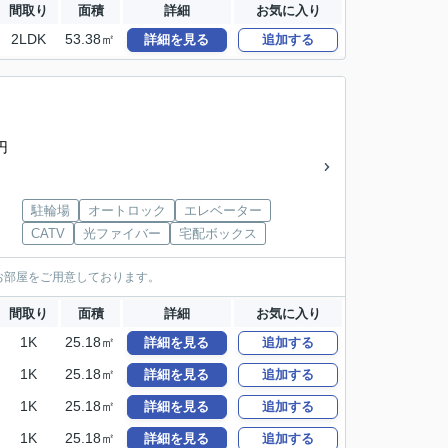
間取り
面積
詳細
お気に入り
2LDK
53.38㎡
詳細を見る
追加する
円
駐輪場
オートロック
エレベーター
CATV
光ファイバー
宅配ボックス
お部屋をご用意しております。
間取り
面積
詳細
お気に入り
1K
25.18㎡
詳細を見る
追加する
1K
25.18㎡
詳細を見る
追加する
1K
25.18㎡
詳細を見る
追加する
1K
25.18㎡
詳細を見る
追加する