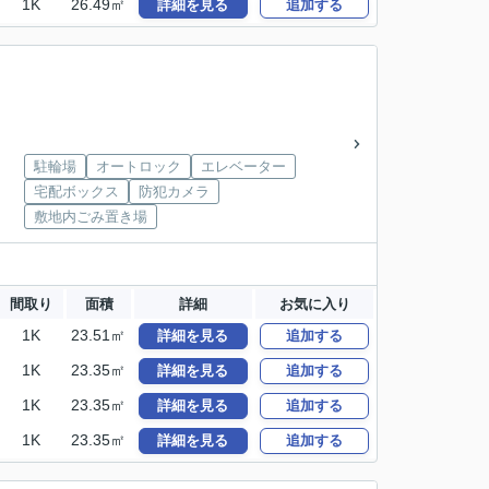
1K
26.49㎡
詳細を見る
追加する
駐輪場
オートロック
エレベーター
宅配ボックス
防犯カメラ
敷地内ごみ置き場
間取り
面積
詳細
お気に入り
1K
23.51㎡
詳細を見る
追加する
1K
23.35㎡
詳細を見る
追加する
1K
23.35㎡
詳細を見る
追加する
1K
23.35㎡
詳細を見る
追加する