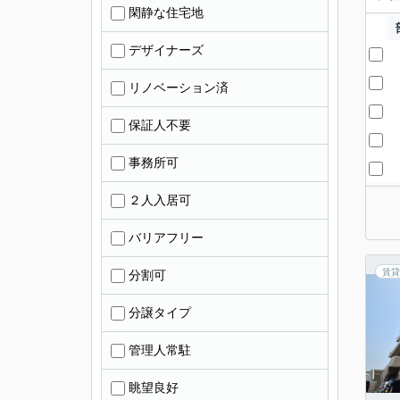
閑静な住宅地
デザイナーズ
リノベーション済
保証人不要
事務所可
２人入居可
バリアフリー
賃貸
分割可
分譲タイプ
管理人常駐
眺望良好