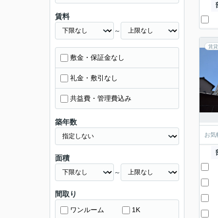
賃料
～
賃貸
敷金・保証金なし
礼金・敷引なし
共益費・管理費込み
築年数
お気
面積
～
間取り
ワンルーム
1K