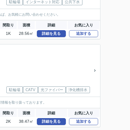
駐輪場
インターネット対応
公共下水
れば、お気軽にお問い合わせください。
間取り
面積
詳細
お気に入り
1K
28.56㎡
詳細を見る
追加する
駐輪場
CATV
光ファイバー
浄化槽排水
産情報を取り扱っております。
間取り
面積
詳細
お気に入り
2K
38.47㎡
詳細を見る
追加する