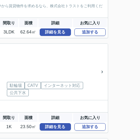
中から賃貸物件を求めるなら、株式会社トラストをご利用くだ
間取り
面積
詳細
お気に入り
3LDK
62.64㎡
詳細を見る
追加する
駐輪場
CATV
インターネット対応
公共下水
間取り
面積
詳細
お気に入り
1K
23.50㎡
詳細を見る
追加する