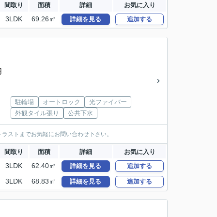
間取り
面積
詳細
お気に入り
3LDK
69.26㎡
詳細を見る
追加する
円
駐輪場
オートロック
光ファイバー
外観タイル張り
公共下水
トラストまでお気軽にお問い合わせ下さい。
間取り
面積
詳細
お気に入り
3LDK
62.40㎡
詳細を見る
追加する
3LDK
68.83㎡
詳細を見る
追加する