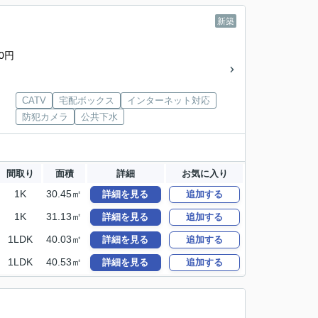
新築
0円
CATV
宅配ボックス
インターネット対応
防犯カメラ
公共下水
間取り
面積
詳細
お気に入り
1K
30.45㎡
詳細を見る
追加する
1K
31.13㎡
詳細を見る
追加する
1LDK
40.03㎡
詳細を見る
追加する
1LDK
40.53㎡
詳細を見る
追加する