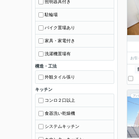
照明器具付き
駐輪場
バイク置場あり
家具・家電付き
洗濯機置場有
お引
構造・工法
外観タイル張り
キッチン
アパ
コンロ２口以上
食器洗い乾燥機
システムキッチン