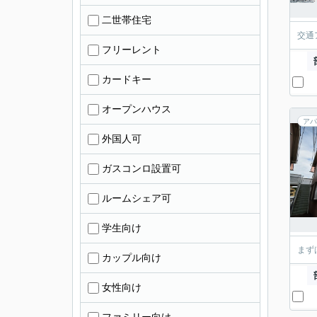
二世帯住宅
交通
フリーレント
カードキー
オープンハウス
アパ
外国人可
ガスコンロ設置可
ルームシェア可
学生向け
まず
カップル向け
女性向け