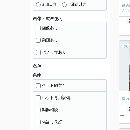
3日以内
1週間以内
総武
さい
画像・動画あり
画像あり
動画あり
賃貸
パノラマあり
条件
条件
ペット飼育可
ペット専用設備
室内
楽器相談
陽当り良好