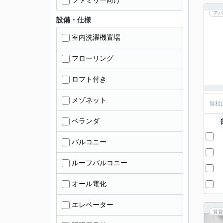
ファミリー向け
アパ
設備・仕様
室内洗濯機置場
フローリング
ロフト付き
メゾネット
当社
ベランダ
バルコニー
ルーフバルコニー
オール電化
エレベーター
賃貸