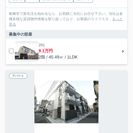
船橋市で新生活を始めるなら、お気軽に当社にお任せ下さい。当社は多
種多様な賃貸物件情報を取り扱っており、お客様のライフスタ...
もっと
見る
募集中の部屋
201
9.1万円
2階 / 45.49㎡ / 1LDK
アパート