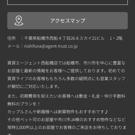
アクセスマップ
住所 ：千葉県船橋市西船４丁目26-8 スカイ21ビル 1・2階
メール：
nishifuna@agent-trust.co.jp
賃貸エージェント西船橋店では船橋市、市川市を中心に豊富な
お部屋と最新の情報をお客様へご提供しております。初めての
賃貸ライフのお客様ももちろん多数の疑問点にも営業スタッフ
が親切にご対応いたします。
また、初期費用を抑えたいお客様へは敷金・礼金・仲介手数料
無料のプランを！
カップルさんや新婚様へは新築物件もおすすめです♪
その他ペット可のお部屋や市川市JA様のおすすめ物件などなど
常時3,000件以上のお部屋でお客様のご来店をお待ちしておりま
す。